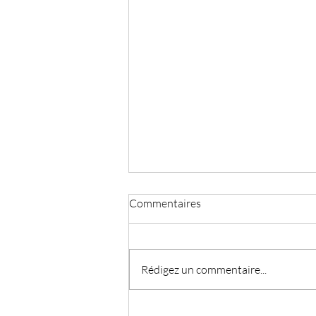
Commentaires
Rédigez un commentaire...
Comment le Neurofeedback