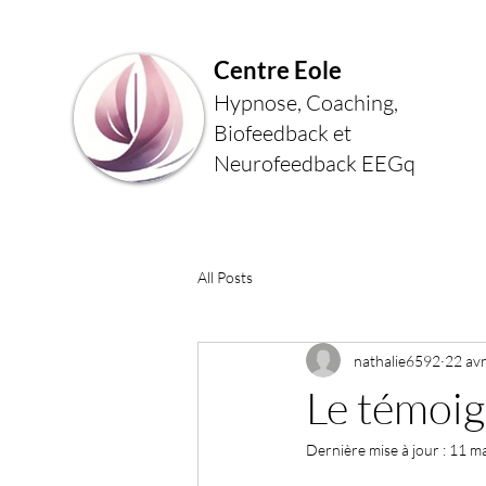
Centre Eole
Hypnose, Coaching,
Biofeedback et
Neurofeedback EEGq
All Posts
nathalie6592
22 avr
Le témoig
Dernière mise à jour :
11 m