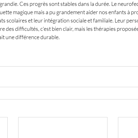
agrandie. Ces progrès sont stables dans la durée. Le neurof
guette magique mais a pu grandement aider nos enfants à pro
ts scolaires et leur intégration sociale et familiale. Leur pers
re des difficultés, c'est bien clair, mais les thérapies proposé
it une différence durable.