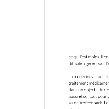
ce qui l'est moins. Il 
difficile à gérer pour 
La médecine actuelle 
traitement médicament
dans un objectif de r
aussi et surtout pour
au neurofeedback. Le 