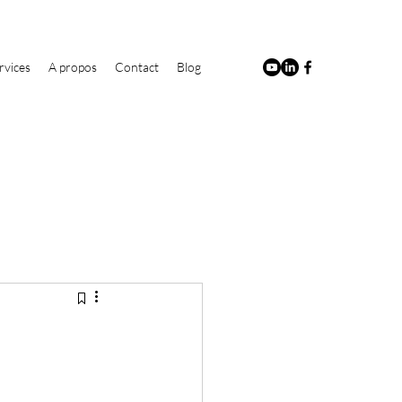
rvices
A propos
Contact
Blog