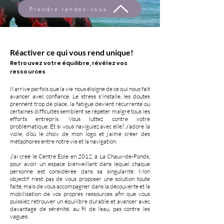
Prendre rendez-vous
Réactiver ce qui vous rend unique!
Retrouvez votre équilibre, révélez vos
ressources
Il arrive parfois que la vie nous éloigne de ce qui nous fait
avancer avec confiance. Le stress s'installe, les doutes
prennent trop de place, la fatigue devient récurrente ou
certaines difficultés semblent se répéter malgré tous les
efforts entrepris. Vous luttez contre votre
problématique. Et si vous naviguiez avec elle? J’adore la
voile, d’où le choix de mon logo et j’aime créer des
métaphores entre notre vie et la navigation.
J’ai créé le Centre Eole en 2012, à La Chaux-de-Fonds,
pour avoir un espace bienveillant dans lequel chaque
personne est considérée dans sa singularité. Mon
objectif n'est pas de vous proposer une solution toute
faite, mais de vous accompagner dans la découverte et la
mobilisation de vos propres ressources afin que vous
puissiez retrouver un équilibre durable et avancer avec
davantage de sérénité, au fil de l’eau, pas contre les
vagues.