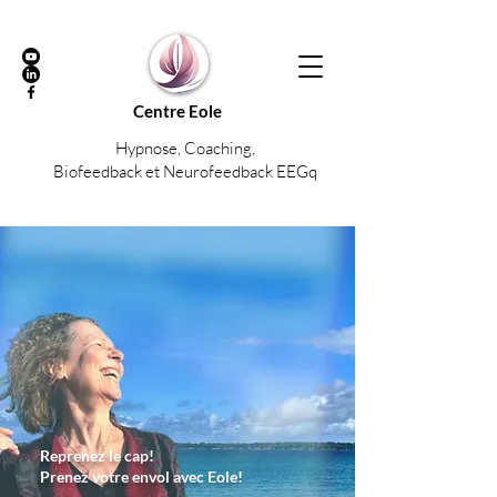
Centre Eole
Hypnose, Coaching,
Biofeedback et Neurofeedback EEGq
Reprenez le cap!
Prenez votre envol avec Eole!