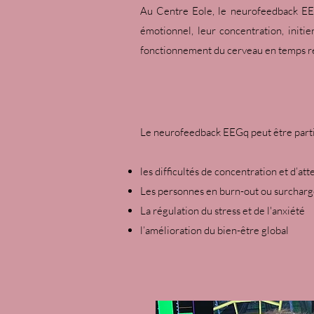
Au Centre Eole, le neurofeedback EEG
émotionnel, leur concentration, initi
fonctionnement du cerveau en temps rée
Le neurofeedback EEGq peut être parti
les difficultés de concentration et d’att
Les personnes en burn-out ou surchar
La régulation du stress et de l'anxiété
l’amélioration du bien-être global