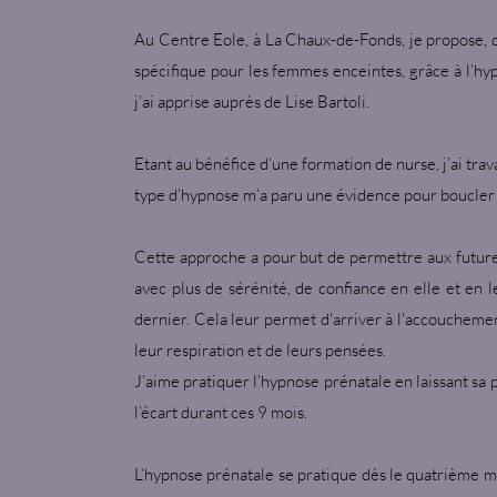
Au Centre Eole, à La Chaux-de-Fonds, je propose
spécifique pour les femmes enceintes, grâce à l’h
j’ai apprise auprès de Lise Bartoli.
Etant au bénéfice d’une formation de nurse, j’ai tra
type d’hypnose m’a paru une évidence pour boucler 
Cette approche a pour but de permettre aux futur
avec plus de sérénité, de confiance en elle et en
dernier. Cela leur permet d'arriver à l'accouchem
leur respiration et de leurs pensées.
J’aime pratiquer l’hypnose prénatale en laissant sa 
l’écart durant ces 9 mois.
L’hypnose prénatale se pratique dès le quatrième moi