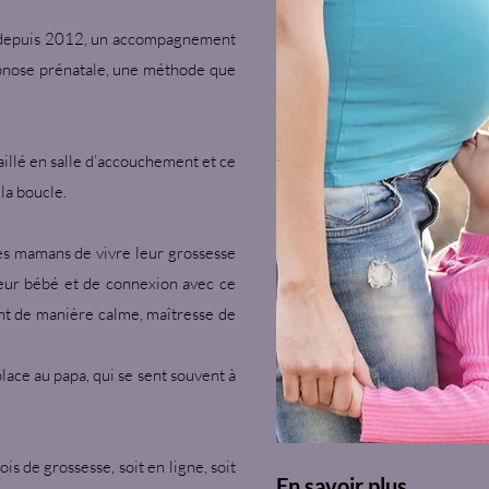
, depuis 2012, un accompagnement
ypnose prénatale, une méthode que
vaillé en salle d’accouchement et ce
la boucle.
es mamans de vivre leur grossesse
 leur bébé et de connexion avec ce
ent de manière calme, maîtresse de
place au papa, qui se sent souvent à
s de grossesse, soit en ligne, soit
En savoir plus