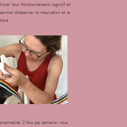
iorer leur fonctionnement cognitif et
permet d'observer la respiration et le
bré .​
rsonnalisé, 2 fois par semaine, vous