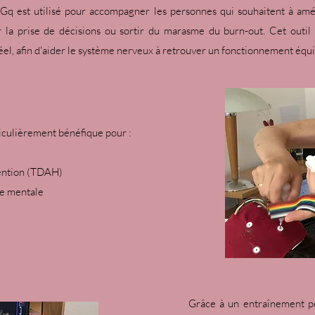
q est utilisé pour accompagner les personnes qui souhaitent à amél
er la prise de décisions ou sortir du marasme du burn-out. Cet outil 
l, afin d'aider le système nerveux à retrouver un fonctionnement équili
culièrement bénéfique pour :
ention (TDAH)​​
ge mentale
Grâce à un entraînement pe